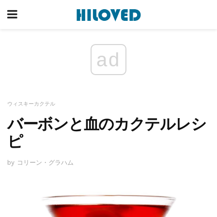
ad
ウィスキーカクテル
バーボンと血のカクテルレシ
ピ
by コリーン・グラハム