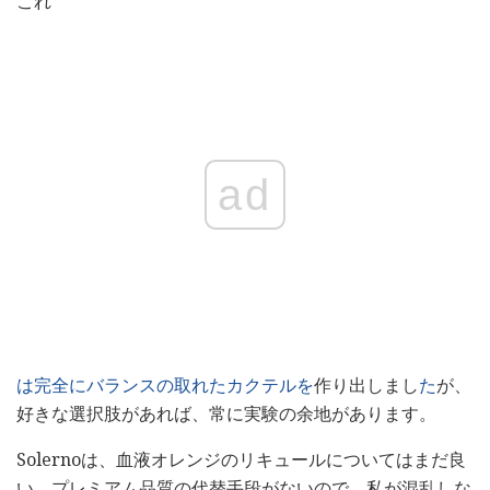
これ
ad
は完全にバランスの取れたカクテルを
作り出しまし
た
が、
好きな選択肢があれば、常に実験の余地があります。
Solernoは、血液オレンジのリキュールについてはまだ良
い、プレミアム品質の代替手段がないので、私が混乱しな