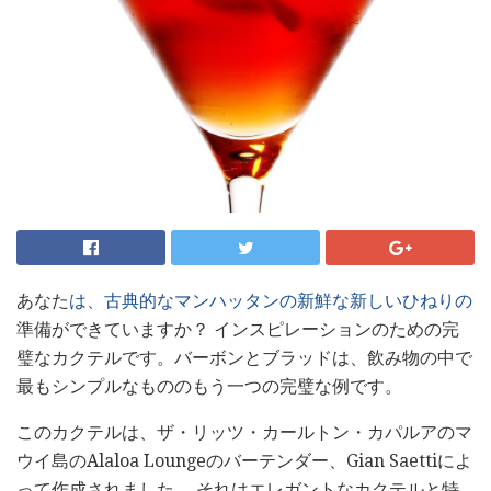
あなた
は、古典的なマンハッタンの新鮮な新しいひねりの
準備ができていますか？ インスピレーションのための完
璧なカクテルです。バーボンとブラッドは、飲み物の中で
最もシンプルなもののもう一つの完璧な例です。
このカクテルは、ザ・リッツ・カールトン・カパルアのマ
ウイ島のAlaloa Loungeのバーテンダー、Gian Saettiによ
って作成されました。 それはエレガントなカクテルと特