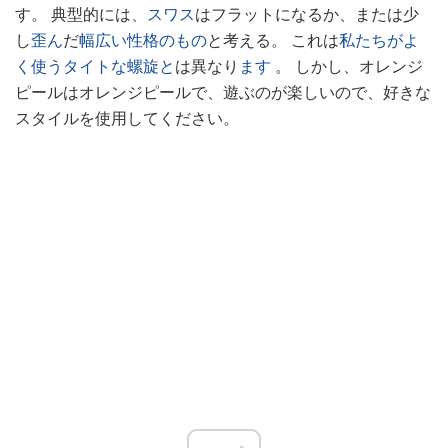
す。 典型的には
、スワス
はフラットになるか、または少
し
歪ん
だ
幅広い性格のもの
と考える。 これは
私たちがよ
く使うタイトな螺旋と
は異なり
ます
。 しかし、オレンジ
ピールはオレンジピールで、遊ぶのが楽しいので、好きな
スタイルを使用してください。