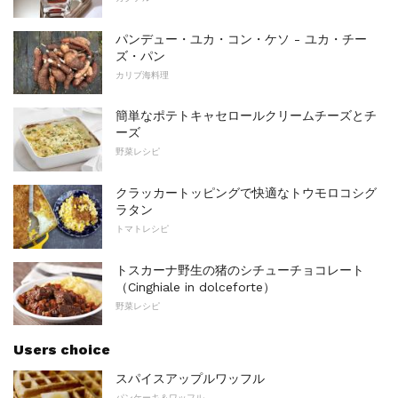
パンデュー・ユカ・コン・ケソ - ユカ・チー
ズ・パン
カリブ海料理
簡単なポテトキャセロールクリームチーズとチ
ーズ
野菜レシピ
クラッカートッピングで快適なトウモロコシグ
ラタン
トマトレシピ
トスカーナ野生の猪のシチューチョコレート
（Cinghiale in dolceforte）
野菜レシピ
Users choice
スパイスアップルワッフル
パンケーキ＆ワッフル