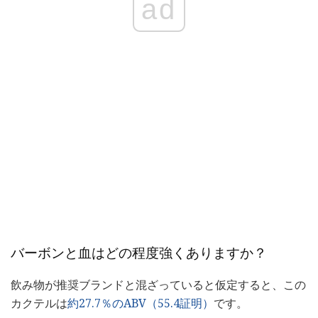
ad
バーボンと血はどの程度強くありますか？
飲み物が推奨ブランドと混ざっていると仮定すると、この
カクテルは
約27.7％のABV（55.4証明）
です。