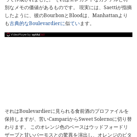
別なメモの価値があるものです。 現実には、Saettiが指摘
したように、彼のBourbonとBloodは、Manhattanより
も
古典的なBoulevardierに
似
てい
ます。
それはBoulevardierに見られる食前酒のプロファイルを
保持しますが、苦いCampariからSweet Solernoに切り替
わります。 このオレンジ色のベースはウッドフォードリ
ザーブと甘いバーモスとの驚異を演出し、オレンジのビタ