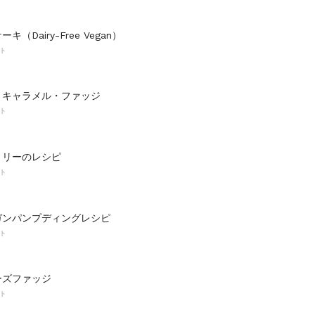
（Dairy-Free Vegan）
ト
・キャラメル・ファッジ
ト
トリーのレシピ
ト
ガンパンプディングレシピ
ト
ーズファッジ
ト