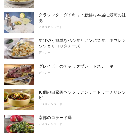
クラシック・ダイキリ：新鮮な本当に最高の証
拠
アメリカンフード
すばやく簡単なベジタリアンパスタ、ホウレン
ソウとリコッタチーズ
ディナー
グレイビーのチャックブレードステーキ
ディナー
10個の自家製ベジタリアンミートリーチリレシ
ピ
アメリカンフード
南部のコラード緑
アメリカンフード