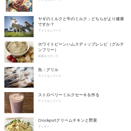
ヤギのミルクと牛のミルク：どちらがより健康
ですか？
アメリカンフード
ホワイトビーンハムスディップレシピ（グルテ
ンフリー）
前菜＆スナック
魚：グリル
アメリカンフード
ストロベリーミルクセーキを作る
アメリカンフード
Crockpotクリームチキンと野菜
ディナー