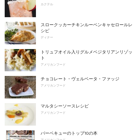
カクテル
スロークッカーチキンルーベンキャセロールレ
シピ
ディナー
トリュフオイル入りグルメベジタリアンリゾッ
ト
アメリカンフード
チョコレート・ヴェルベータ・ファッジ
アメリカンフード
マルタシーソースレシピ
アメリカンフード
バーベキューのトップ10の本
アメリカンフード