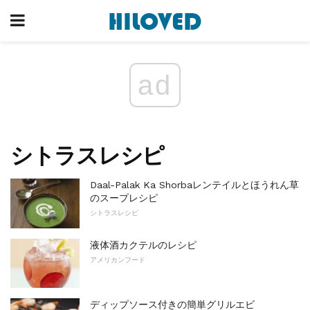
ad
シトラスレシピ
Daal-Palak Ka Shorbaレンテイルとほうれん草
のスープレシピ
シトラスレシピ
液体酒カクテルのレシピ
アメリカンフード
ディップソース付きの簡単グリルエビ