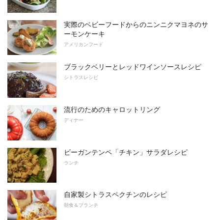
実際のベビーフードからのニンニクマヨネのサ
ーモンケーキ
アメリカンフード
ブラックベリーとレッドワインソースレシピ
シトラスレシピ
流行のためのキャロットリング
ディナー
ビーガンテンペ「チキン」サラダレシピ
ランチ
自家製シトラスペクチンのレシピ
朝食＆ブランチ