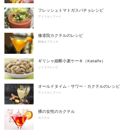
フレッシュトマトガスパチョレシピ
アメリカンフード
修道院カクテルのレシピ
朝食＆ブランチ
ギリシャ細断小麦ケーキ（Kataife）
シトラスレシピ
オールドタイム・サワー・カクテルのレシピ
アメリカンフード
裸の女性のカクテル
カクテル