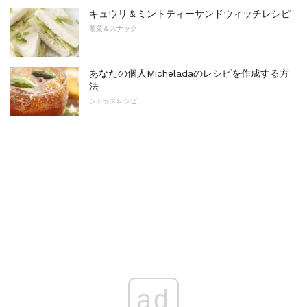
キュウリ＆ミントティーサンドウィッチレシピ
前菜＆スナック
あなたの個人Micheladaのレシピを作成する方
法
シトラスレシピ
ad