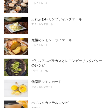
シトラスレシピ
ふわふわレモンプディングケーキ
アメリカンデザート
究極のレモンドライケーキ
シトラスレシピ
グリルアスパラガスとレモンガーリックバター
のレシピ
シトラスレシピ
低脂肪レモンカード
アメリカンデザート
ホノルルカクテルレシピ
カクテル