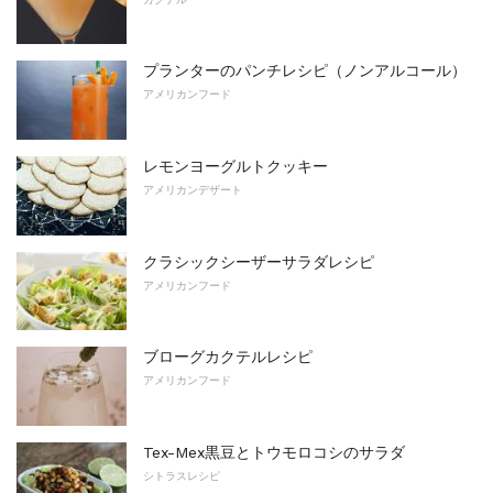
プランターのパンチレシピ（ノンアルコール）
アメリカンフード
レモンヨーグルトクッキー
アメリカンデザート
クラシックシーザーサラダレシピ
アメリカンフード
ブローグカクテルレシピ
アメリカンフード
Tex-Mex黒豆とトウモロコシのサラダ
シトラスレシピ