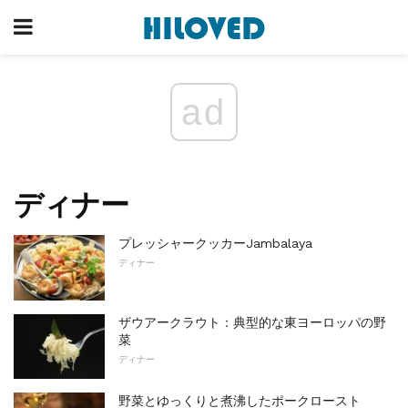
ad
ディナー
プレッシャークッカーJambalaya
ディナー
ザウアークラウト：典型的な東ヨーロッパの野
菜
ディナー
野菜とゆっくりと煮沸したポークロースト