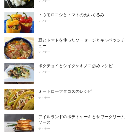
ディナー
トウモロコシとトマトのぬいぐるみ
ディナー
豆とトマトを使ったソーセージとキャベツシチ
ュー
ディナー
ボクチョイとシイタケキノコ炒めレシピ
ディナー
ミートローフタコスのレシピ
ディナー
アイルランドのポテトケーキとサワークリーム
ソース
ディナー