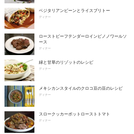
ベジタリアンビーンとライスブリトー
ディナー
ローストビーフテンダーロインピノノワールソ
ース
ディナー
緑と甘草のリゾットのレシピ
ディナー
メキシカンスタイルのクロコ豆の豆のレシピ
ディナー
スロークッカーポットローストトマト
ディナー