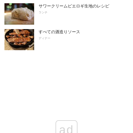
サワークリームピエロギ生地のレシピ
ランチ
すべての酒造りソース
ディナー
ad