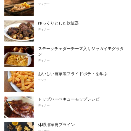
ディナー
ゆっくりとした炊飯器
ディナー
スモークチェダーチーズ入りジャガイモグラタ
ン
ディナー
おいしい自家製フライドポテトを学ぶ
ランチ
トップバーベキューモップレシピ
ディナー
休暇用家禽ブライン
ディナー