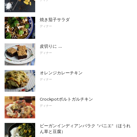
焼き茄子サラダ
ディナー
皮切りに ...
ディナー
オレンジカレーチキン
ディナー
Crockpotポルトガルチキン
ディナー
ビーガンインディアンパラク "パニエ"（ほうれ
ん草と豆腐）