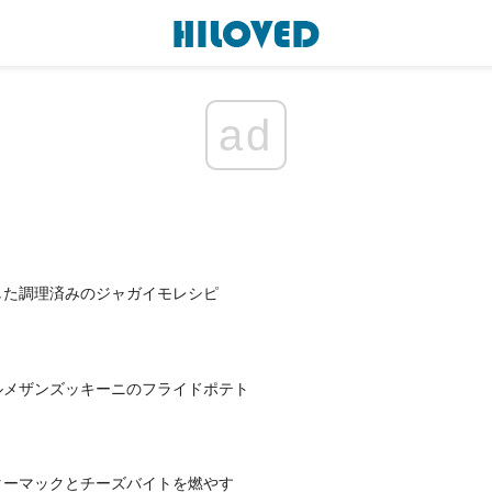
ad
した調理済みのジャガイモレシピ
ルメザンズッキーニのフライドポテト
ターマックとチーズバイトを燃やす