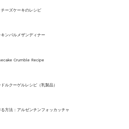
クチーズケーキのレシピ
チキンパルメザンディナー
secake Crumble Recipe
ードルクーゲルレシピ（乳製品）
aを作る方法：アルゼンチンフォッカッチャ