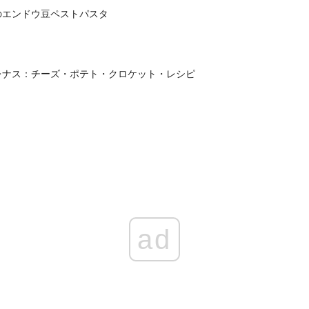
のエンドウ豆ペストパスタ
レナス：チーズ・ポテト・クロケット・レシピ
ad