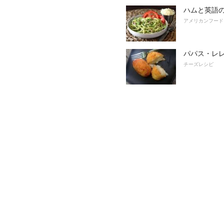
ハムと英語
アメリカンフード
パパス・レ
チーズレシピ