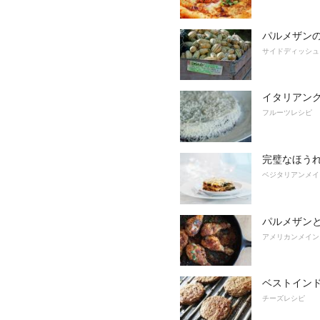
パルメザン
サイドディッシュ
イタリアン
フルーツレシピ
完璧なほう
ベジタリアンメイ
パルメザン
アメリカンメイン
ベストイン
チーズレシピ