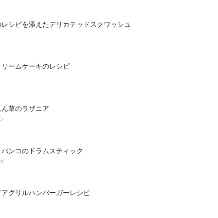
のレシピを添えたデリカテッドスクワッシュ
クリームケーキのレシピ
れん草のラザニア
ン
とパンコのドラムスティック
ズ
ドアグリルハンバーガーレシピ