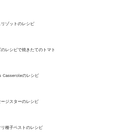
スリゾットのレシピ
ズのレシピで焼きたてのトマト
s Casseroleのレシピ
セージスターのレシピ
ワリ種子ペストのレシピ