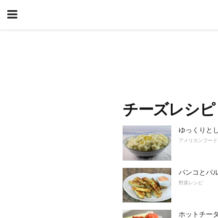
チーズレシピ
ゆっくりと
アメリカンフード
パンコとパ
野菜レシピ
ホットチー