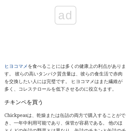
ad
ヒヨコマメ
を食べることには多くの健康上の利点がありま
す。 彼らの高いタンパク質含量は、彼らの食生活で赤肉
を交換したい人には完璧です。 ヒヨコマメはまた繊維が
多く、コレステロールを低下させるのに役立ちます。
チキンペを買う
Chickpeasは、乾燥または缶詰の両方で購入することがで
き、一年中利用可能であり、保管が容易である。 他のほ
とんどの缶詰の野菜とは異なり、缶詰のチキンと缶詰のチ