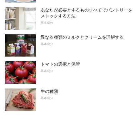
あなたが必要とするものすべてでパントリーを
ストックする方法
基本成分
異なる種類のミルクとクリームを理解する
基本成分
トマトの選択と保管
基本成分
牛の種類
基本成分