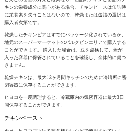
キンの栄養成分に関心がある場合、チキンピースは缶詰時
に栄養素を失うことはないので、乾燥または缶詰の選択は
購入者次第です。
乾燥したチキンピアはすでにパッケージ化されているか、
地元のスーパーマーケットのバルクビンエリアで購入する
ことができます。 購入した場合は、豆を点検して、蓋が
入った容器に保管されていることを確認し、全体的に傷つ
きません。
乾燥チキンは、最大12ヶ月間キッチンのために冷暗所に密
閉容器に保存することができます。
ヒヨコを一度調理すると、冷蔵庫内の気密容器に最大3日
間保存することができます。
チキンペースト
今日、ヒヨコマツは多種多様なレシピで使用されていま