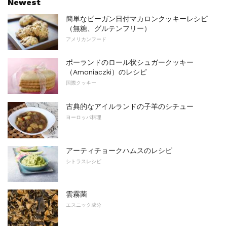
Newest
簡単なビーガン日付マカロンクッキーレシピ
（無糖、グルテンフリー）
アメリカンフード
ポーランドのロール状シュガークッキー
（Amoniaczki）のレシピ
国際クッキー
古典的なアイルランドの子羊のシチュー
ヨーロッパ料理
アーティチョークハムスのレシピ
シトラスレシピ
雲霧菌
エスニック成分