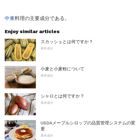
中東
料理の主要成分である。
Enjoy similar articles
スカッシュとは何ですか？
基本成分
小麦と小麦粉について
基本成分
シャロとは何ですか？
基本成分
USDAメープルシロップの品質管理システムの変
更
基本成分