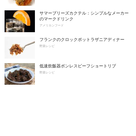
サマーブリーズカクテル：シンプルなメーカー
のマークドリンク
アメリカンフード
フランクのクロックポットラザニアディナー
野菜レシピ
低速炊飯器ボンレスビーフショートリブ
野菜レシピ