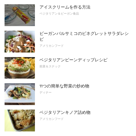
アイスクリームを作る方法
ベジタリアン＆ビーガン食品
ビーガンバルサミコのビネグレットサラダレシ
ピ
アメリカンフード
ベジタリアンビーンディップレシピ
前菜＆スナック
11つの簡単な野菜の炒め物
ディナー
ベジタリアンキノア詰め物
アメリカンフード