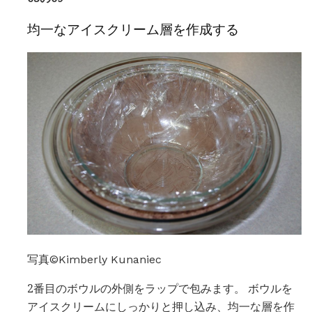
均一なアイスクリーム層を作成する
写真©Kimberly Kunaniec
2番目のボウルの外側をラップで包みます。 ボウルを
アイスクリームにしっかりと押し込み、均一な層を作