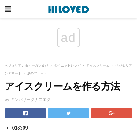
ad
ベジタリアン＆ビーガン食品
ダイエットレシピ
アイスクリーム
ベジタリア
ンデザート
夏のデザート
アイスクリームを作る方法
by キンバリークナニエク
01の09