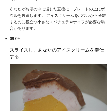
あなたがお湯の中に浸した直後に、プレートの上にボ
ウルを裏返します。 アイスクリームをボウルから分離
するのに役立つ小さなスパチュラやナイフが必要な場
合があります。
09 09
スライスし、あなたのアイスクリームを奉仕
する