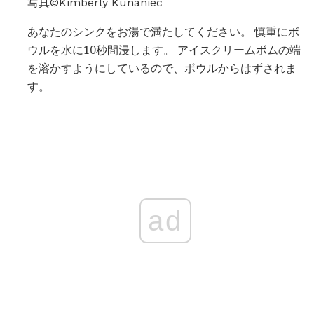
写真©Kimberly Kunaniec
あなたのシンクをお湯で満たしてください。 慎重にボ
ウルを水に10秒間浸します。 アイスクリームボムの端
を溶かすようにしているので、ボウルからはずされま
す。
ad