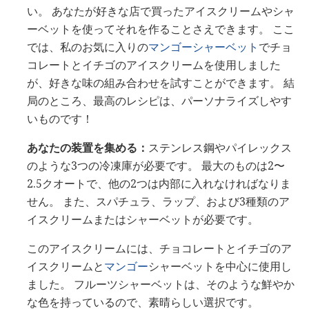
い。 あなたが好きな店で買ったアイスクリームやシャ
ーベットを使ってそれを作ることさえできます。 ここ
では、私のお気に入りの
マンゴーシャーベット
でチョ
コレートとイチゴのアイスクリームを使用しました
が、好きな味の組み合わせを試すことができます。 結
局のところ、最高のレシピは、パーソナライズしやす
いものです！
あなたの装置を集める：
ステンレス鋼やパイレックス
のような3つの冷凍庫が必要です。 最大のものは2〜
2.5クオートで、他の2つは内部に入れなければなりま
せん。 また、スパチュラ、ラップ、および3種類のア
イスクリームまたはシャーベットが必要です。
このアイスクリームには、チョコレートとイチゴのア
イスクリームと
マンゴー
シャーベットを中心に使用し
ました。 フルーツシャーベットは、そのような鮮やか
な色を持っているので、素晴らしい選択です。