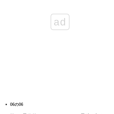
ad
06の06