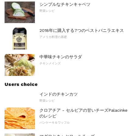
シンプルなチキンキャベツ
野菜レシピ
2018年に購入する7つのベストバニラエキス
アメリカ料理の基礎
中華味チキンのサラダ
チキンメインズ
Users choice
インドのチキンカツ
野菜レシピ
クロアチア - セルビアの甘いチーズPalacinke
のレシピ
パンケーキ＆ワッフル