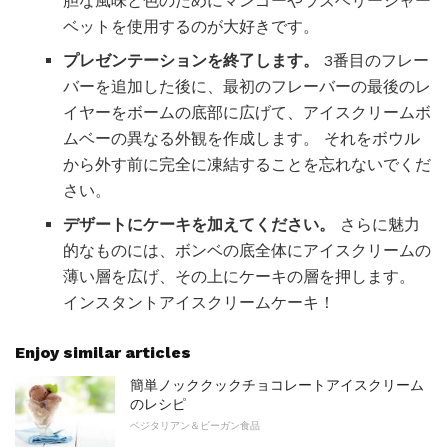
胆な風味と色のためにマンゴーやラズベリーシャー
ベットを使用するのが大好きです。
プレゼンテーションを終了します。
3番目のフレー
バーを追加した後に、最初のフレーバーの最後のレ
イヤーをボームの底部に広げて、アイスクリームボ
ムベーの異なる外観を作成します。 それをボウル
から外す前に完全に凍結することを忘れないでくだ
さい。
デザートにケーキを加えてください。
さらに魅力
的なものには、ボンベの底全体にアイスクリームの
薄い層を広げ、その上にケーキの層を押します。
インスタントアイスクリームケーキ！
Enjoy similar articles
簡単ノッククックチョコレートアイスクリーム
のレシピ
ベジタリアン＆ビーガン食品