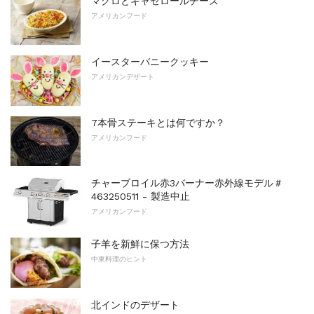
マグロとキャセロールチーズ
アメリカンフード
イースターバニークッキー
アメリカンデザート
7本骨ステーキとは何ですか？
アメリカンフード
チャーブロイル赤3バーナー赤外線モデル＃
463250511 - 製造中止
アメリカンフード
子羊を新鮮に保つ方法
中東料理のヒント
北インドのデザート