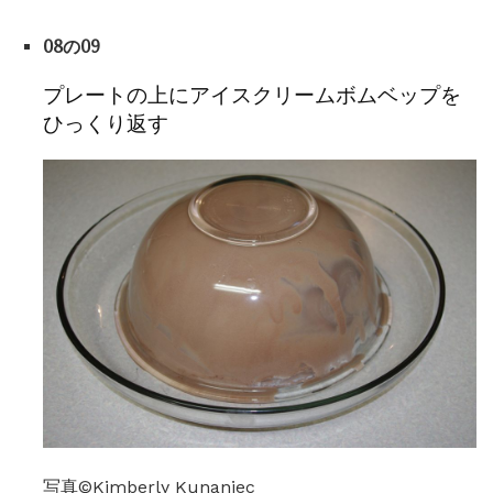
08の09
プレートの上にアイスクリームボムベップを
ひっくり返す
写真©Kimberly Kunaniec