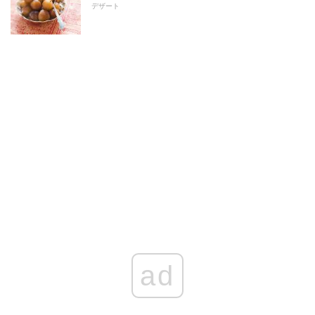
デザート
ad