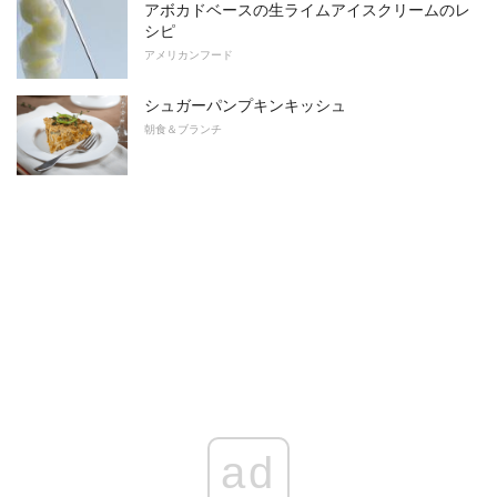
アボカドベースの生ライムアイスクリームのレ
シピ
アメリカンフード
シュガーパンプキンキッシュ
朝食＆ブランチ
ad