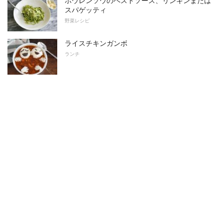
ホウレンソウのペストソース、リンギンまたは
スパゲッティ
野菜レシピ
ライスチキンガンボ
ランチ