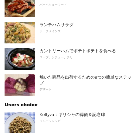
バーベキューフード
ランチハムサラダ
ポークメインズ
カントリーハムでポテトポテトを食べる
スープ、シチュー、チリ
焼いた商品を出荷するための9つの簡単なステッ
プ
デザート
Users choice
Kollyva：ギリシャの葬儀＆記念碑
フルーツレシピ