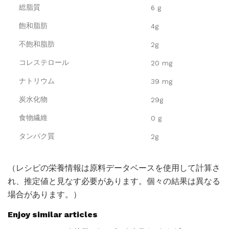
総脂質
6 g
飽和脂肪
4g
不飽和脂肪
2g
コレステロール
20 mg
ナトリウム
39 mg
炭水化物
29g
食物繊維
0 g
タンパク質
2g
（レシピの栄養情報は原料データベースを使用して計算さ
れ、推定値と見なす必要があります。個々の結果は異なる
場合があります。）
Enjoy similar articles