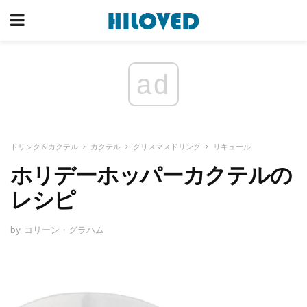
ad
ドリンク＆カクテル
カクテル
クリスマスドリンク
リキュール
ホリデーホッパーカクテルの
レシピ
by コリーン・グラハム