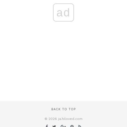
ad
BACK TO TOP
© 2026 ja.hiloved.com