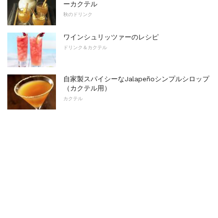
ーカクテル
秋のドリンク
ワインシュリッツァーのレシピ
ドリンク＆カクテル
自家製スパイシーなJalapeñoシンプルシロップ
（カクテル用）
カクテル