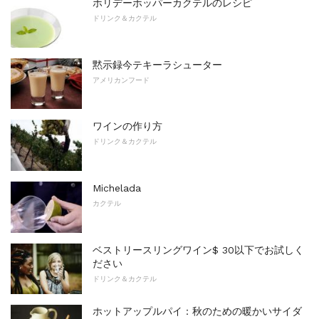
ホリデーホッパーカクテルのレシピ
ドリンク＆カクテル
黙示録今テキーラシューター
アメリカンフード
ワインの作り方
ドリンク＆カクテル
Michelada
カクテル
ベストリースリングワイン$ 30以下でお試しく
ださい
ドリンク＆カクテル
ホットアップルパイ：秋のための暖かいサイダ