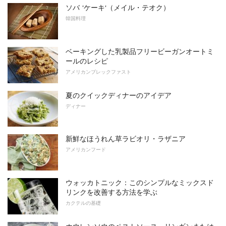
ソバ 'ケーキ'（メイル・テオク）
韓国料理
ベーキングした乳製品フリービーガンオートミ
ールのレシピ
アメリカンブレックファスト
夏のクイックディナーのアイデア
ディナー
新鮮なほうれん草ラビオリ・ラザニア
アメリカンフード
ウォッカトニック：このシンプルなミックスド
リンクを改善する方法を学ぶ
カクテルの基礎