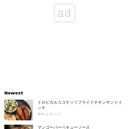
ad
Newest
トロピカルココナッツフライドチキンサンドイ
ッチ
成分によるレシピ
マンゴーバーベキューソース